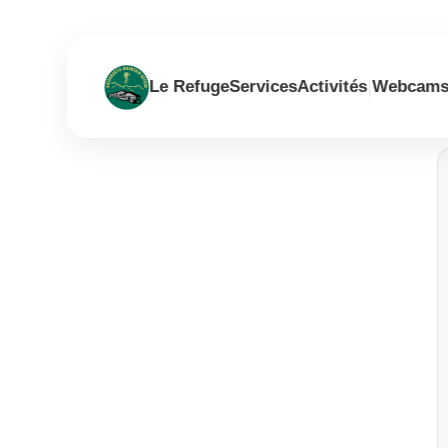
|
Le Refuge
Services
Activités
Webcam