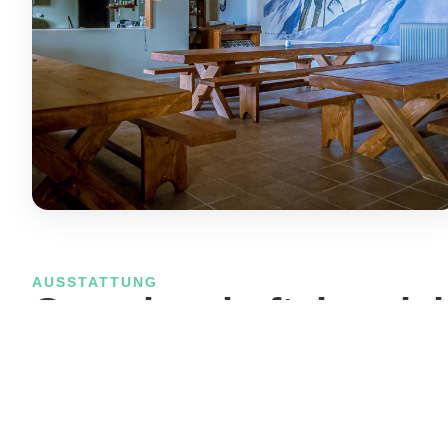
AUSSTATTUNG
Gemeinschaftsbereic
Die Hütte verfügt über einen großzügigen Wohn- un
Essbereich.