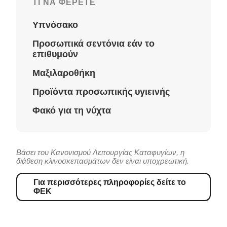
ΤΙ ΝΑ ΦΈΡΕΤΕ
Υπνόσακο
Προσωπικά σεντόνια εάν το
επιθυμούν
Μαξιλαροθήκη
Προϊόντα προσωπικής υγιεινής
Φακό για τη νύχτα
Βάσει του Κανονισμού Λειτουργίας Καταφυγίων, η
διάθεση κλινοσκεπασμάτων δεν είναι υποχρεωτική.
Για περισσότερες πληροφορίες δείτε το
ΦΕΚ