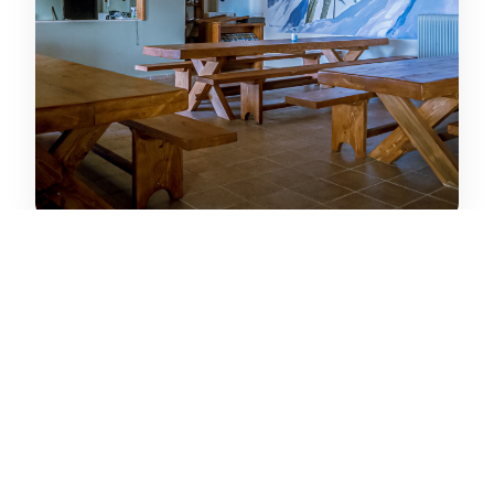
ΠΑΡΟΧΈΣ
Κοινόχρηστος
χώρος
Το καταφύγιο διαθέτει καθιστικό και τραπεζαρία
μεγάλης χωρητικότητας.