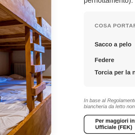
pernottamento).
COSA PORTA
Sacco a pelo
Federe
Torcia per la 
In base al Regolamento
biancheria da letto non
Per maggiori in
Ufficiale (FEK)