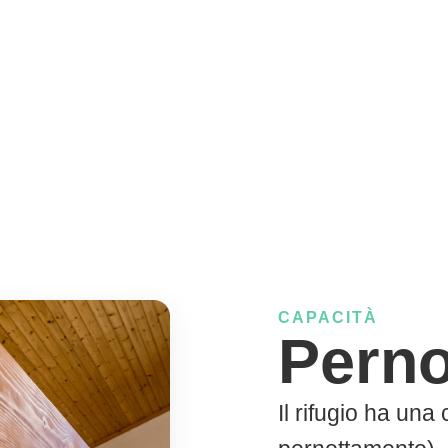
CAPACITÀ
Pern
Il rifugio ha una