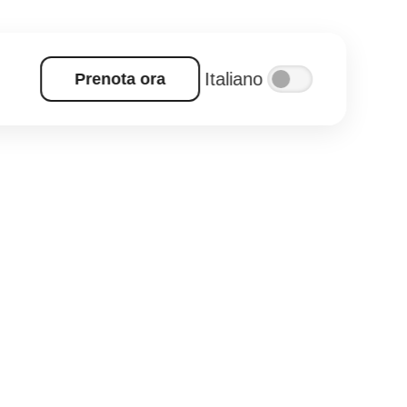
Italiano
Prenota ora