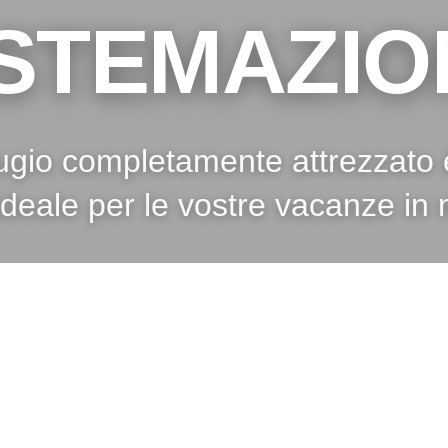
ISTEMAZIO
ifugio completamente attrezzato è
ideale per le vostre vacanze in