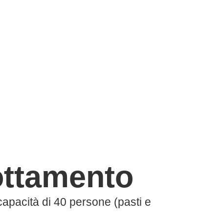
ottamento
 capacità di 40 persone (pasti e