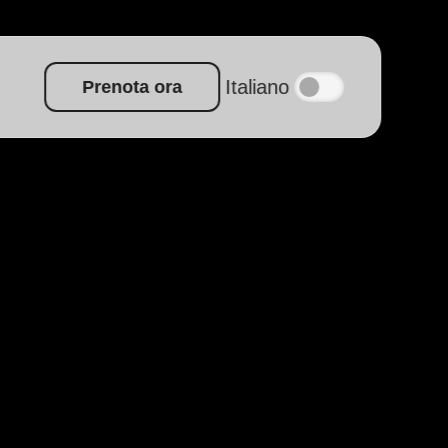
Italiano
Prenota ora