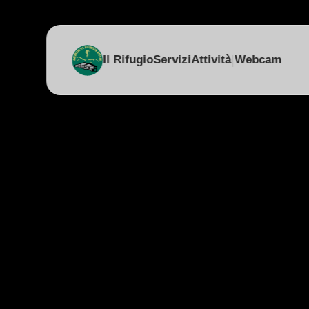
|
Il Rifugio
Servizi
Attività
Webcam