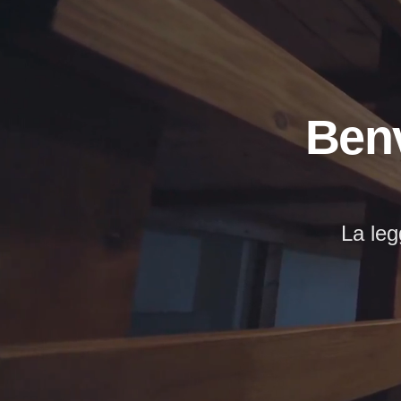
Benv
La leg