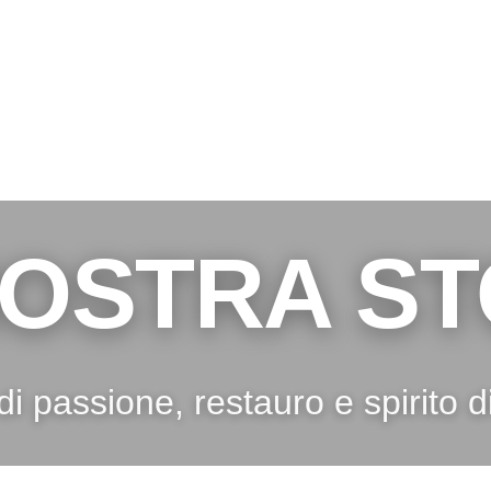
NOSTRA ST
di passione, restauro e spirito 