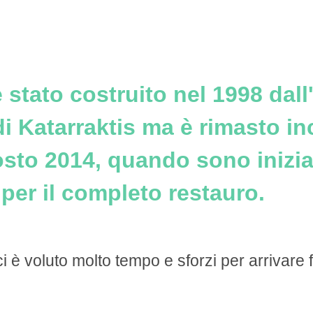
è stato costruito nel 1998 dall
i Katarraktis ma è rimasto i
gosto 2014, quando sono inizia
per il completo restauro.
i è voluto molto tempo e sforzi per arrivare f