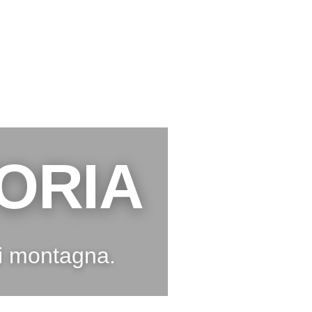
ORIA
di montagna.