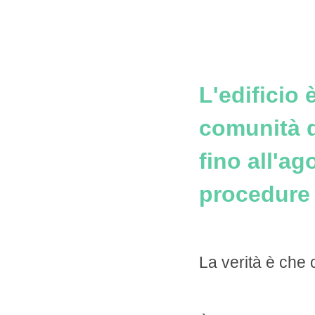
L'edificio 
comunità d
fino all'a
procedure 
La verità è che c