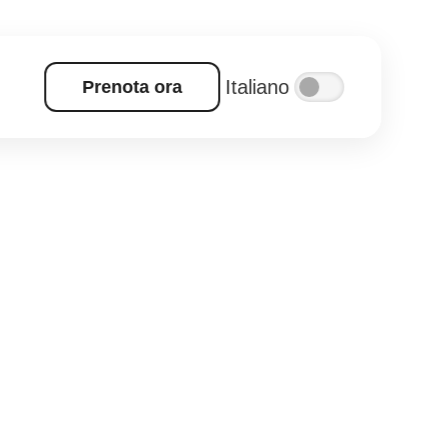
Italiano
Prenota ora