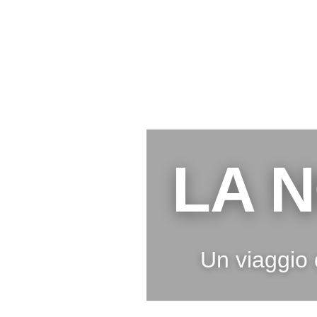
LA 
Un viaggio 