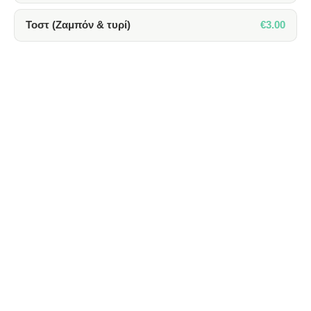
€3.00
Τοστ (Ζαμπόν & τυρί)