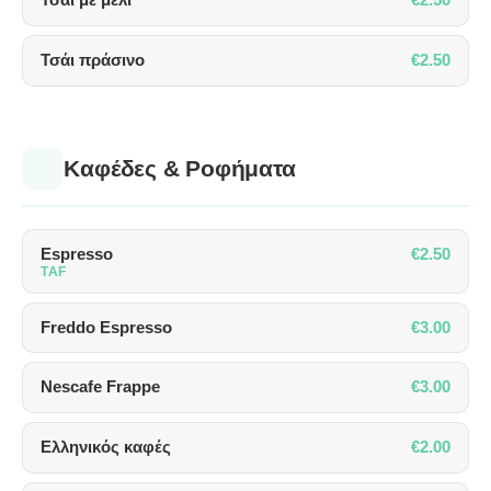
Τσάι με μέλι
€2.50
Τσάι πράσινο
Καφέδες & Ροφήματα
€2.50
Espresso
TAF
€3.00
Freddo Espresso
€3.00
Nescafe Frappe
€2.00
Ελληνικός καφές