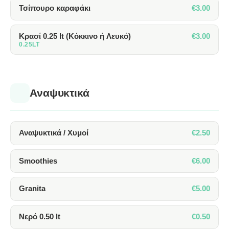
€3.00
Τσίπουρο καραφάκι
€3.00
Κρασί 0.25 lt (Κόκκινο ή Λευκό)
0.25LT
Αναψυκτικά
€2.50
Αναψυκτικά / Χυμοί
€6.00
Smoothies
€5.00
Granita
€0.50
Νερό 0.50 lt