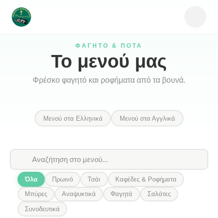
ΦΑΓΗΤΌ & ΠΟΤΆ
Το μενού μας
Φρέσκο φαγητό και ροφήματα από τα βουνά.
Μενού στα Ελληνικά
Μενού στα Αγγλικά
Όλα
Πρωινό
Τσάι
Καφέδες & Ροφήματα
Μπύρες
Αναψυκτικά
Φαγητά
Σαλάτες
Συνοδευτικά