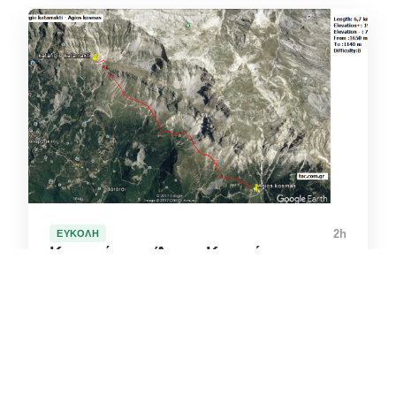
2h
ΕΎΚΟΛΗ
Καταφύγιο - Άγιος Κοσμάς
Το μονοπάτι αυτό ξεκινάει από το Καταφύγιο και
οδεύει προς τον Άγιο Κοσμά.