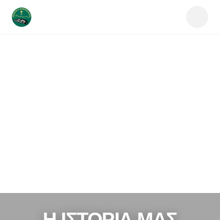
Η ΙΣΤΟΡΊΑ ΜΑΣ